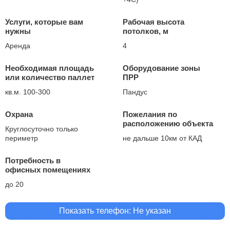
Услуги, которые вам
Рабочая высота
нужны
потолков, м
Аренда
4
Необходимая площадь
Оборудование зоны
или количество паллет
ПРР
кв.м. 100-300
Пандус
Охрана
Пожелания по
расположению объекта
Круглосуточно только
периметр
не дальше 10км от КАД
Потребность в
офисных помещениях
до 20
Показать телефон: Не указан