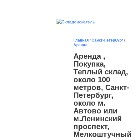
Главная
/
Санкт-Петербург
/
Аренда
Аренда ,
Покупка,
Теплый склад,
около 100
метров, Санкт-
Петербург,
около м.
Автово или
м.Ленинский
проспект,
Мелкоштучный