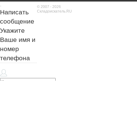
© 2007 - 2026
Написать
Складоискатель.RU
сообщение
Укажите
Ваше имя и
номер
телефона
Обязательно к
заполнению!
Обязательно к
заполнению!