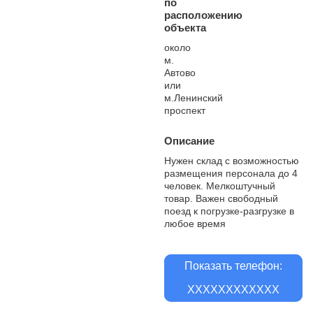
по
расположению
объекта
около
м.
Автово
или
м.Ленинский
проспект
Описание
Нужен склад с возможностью
размещения персонала до 4
человек. Мелкоштучный
товар. Важен свободный
поезд к погрузке-разгрузке в
любое время
Показать телефон:
XXXXXXXXXXXX