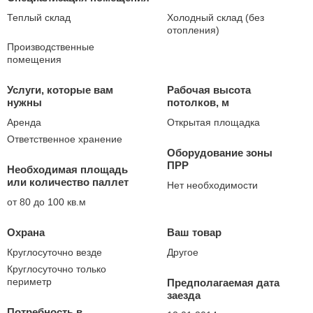
Теплый склад
Холодный склад (без
отопления)
Производственные
помещения
Услуги, которые вам
Рабочая высота
нужны
потолков, м
Аренда
Открытая площадка
Ответственное хранение
Оборудование зоны
ПРР
Необходимая площадь
или количество паллет
Нет необходимости
от 80 до 100 кв.м
Охрана
Ваш товар
Круглосуточно везде
Другое
Круглосуточно только
периметр
Предполагаемая дата
заезда
Потребность в