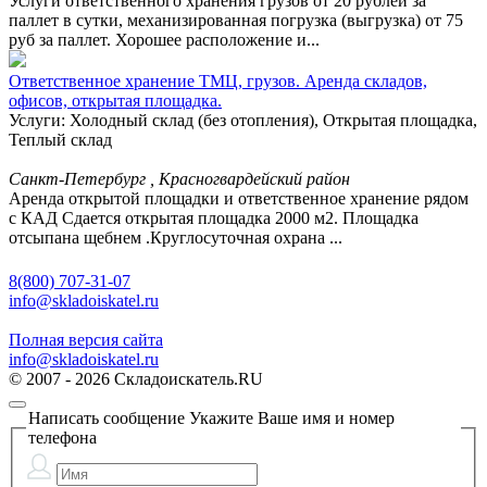
Услуги ответственного хранения грузов от 20 рублей за
паллет в сутки, механизированная погрузка (выгрузка) от 75
руб за паллет. Хорошее расположение и...
Ответственное хранение ТМЦ, грузов. Аренда складов,
офисов, открытая площадка.
Услуги: Холодный склад (без отопления), Открытая площадка,
Теплый склад
Санкт-Петербург , Красногвардейский район
Аренда открытой площадки и ответственное хранение рядом
с КАД Сдается открытая площадка 2000 м2. Площадка
отсыпана щебнем .Круглосуточная охрана ...
8(800) 707-31-07
info@skladoiskatel.ru
Полная версия сайта
info@skladoiskatel.ru
© 2007 - 2026 Складоискатель.RU
Написать сообщение
Укажите Ваше имя и номер
телефона