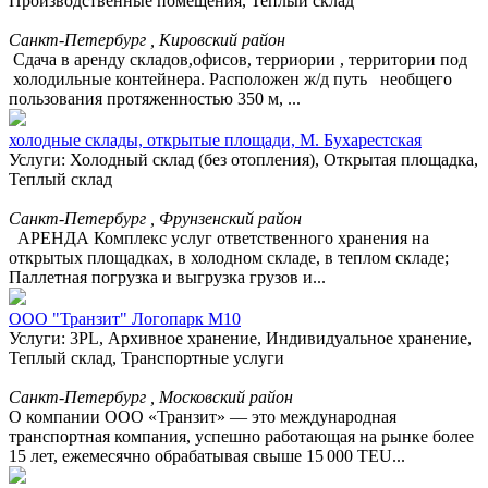
Производственные помещения, Теплый склад
Санкт-Петербург , Кировский район
Сдача в аренду складов,офисов, терриории , территории под
холодильные контейнера. Расположен ж/д путь необщего
пользования протяженностью 350 м, ...
холодные склады, открытые площади, М. Бухарестская
Услуги: Холодный склад (без отопления), Открытая площадка,
Теплый склад
Санкт-Петербург , Фрунзенский район
АРЕНДА Комплекс услуг ответственного хранения на
открытых площадках, в холодном складе, в теплом складе;
Паллетная погрузка и выгрузка грузов и...
ООО "Транзит" Логопарк М10
Услуги: 3PL, Архивное хранение, Индивидуальное хранение,
Теплый склад, Транспортные услуги
Санкт-Петербург , Московский район
О компании ООО «Транзит» — это международная
транспортная компания, успешно работающая на рынке более
15 лет, ежемесячно обрабатывая свыше 15 000 TEU...