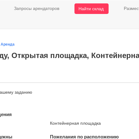
Запросы арендаторов
Размес
Найти склад
/
Аренда
ду, Открытая площадка, Контейнерная
нашему заданию
щения
Контейнерная площадка
нужны
Пожелания по расположению