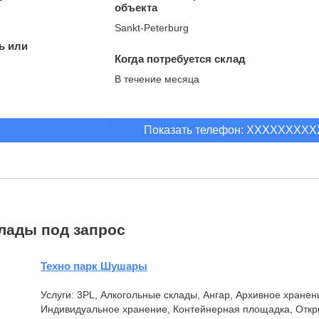
объекта
Sankt-Peterburg
ь или
Когда потребуется склад
В течение месяца
Показать телефон: XXXXXXXX
лады под запрос
Техно парк Шушары
Услуги: 3PL, Алкогольные склады, Ангар, Архивное хране
Индивидуальное хранение, Контейнерная площадка, Отк