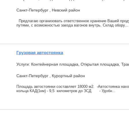
Санкт-Петербург , Невский район
Предлагаю организовать ответственное хранение Вашей проду
путями, с возможностью заезда вагонов внутрь. Склад обору...
Грузовая автостоянка
Услуги: Контейнерная площадка, Открытая площадка, Тра
Санкт-Петербург , Курортный район
Площадь автостоянки составляет 18000 м2. -Автостоянка нахо
кольца КАД(1км) - 9,5 километров до ЗСД. - Удобн...