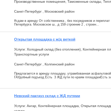
Производственные помещения, Таможенные склады, Теплы
Санкт-Петербург , Московский район
#сдам в аренду От собственника , без посредников и переплат 
Петербурга. Московское ш., д 159 строение 2 , строен...
Открытая площадка с ж/д веткой
Услуги: Холодный склад (без отопления), Контейнерная п
Транспортные услуги
Санкт-Петербург , Колпинский район
Предлагается в аренду площадку, утрамбованная асфальтово
ГАУдобный подъезд.Есть 3 ЖД пути по краям площадкиЕсть эл
Невский пакгауз склад с ЖД путями
Услуги: Ангар, Контейнерная площадка, Открытая площад
услуги