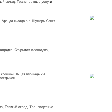
й склад, Транспортные услуги
. Аренда склада в п. Шушары Санкт -
лощадка, Открытая площадка,
й крошкой.Общая площадь 2,4
ектричес...
ка, Теплый склад, Транспортные