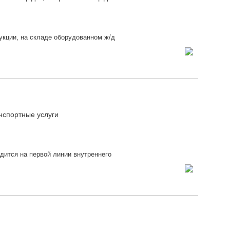
кции, на складе оборудованном ж/д
нспортные услуги
дится на первой линии внутреннего