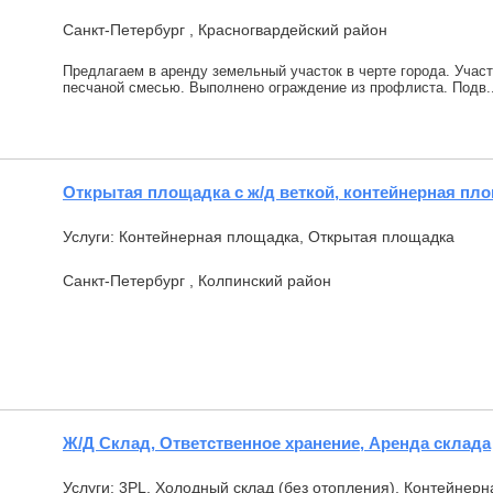
Санкт-Петербург , Красногвардейский район
Предлагаем в аренду земельный участок в черте города. Учас
песчаной смесью. Выполнено ограждение из профлиста. Подв..
Открытая площадка с ж/д веткой, контейнерная пл
Услуги: Контейнерная площадка, Открытая площадка
Санкт-Петербург , Колпинский район
Ж/Д Склад, Ответственное хранение, Аренда склада
Услуги: 3PL, Холодный склад (без отопления), Контейнер