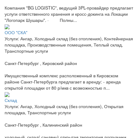
Компания "BG LOGISTIC", ведущий 3PL-провайдер предлагает
услуги ответственного хранения и кросс-докинга на Локации
"Логопарк Шушары". · Полны...
ООО "СКА"
Услуги: Ангар, Холодный склад (без отопления), Контейнерная
площадка, Производственные помещения, Теплый склад,
Транспортные услуги
Санкт-Петербург , Кировский район
Имущественный комплекс расположенный в Кировском
районе Санкт-Петербурга предлагает в аренду: - аренда
открытой площадки от 80 р/мкв с возможностью п...
Склад
Услуги: Ангар, Холодный склад (без отопления), Открытая
площадка, Транспортные услуги
Санкт-Петербург , Калининский район
холодный склад( сэндвич) открытая территория погрузчики