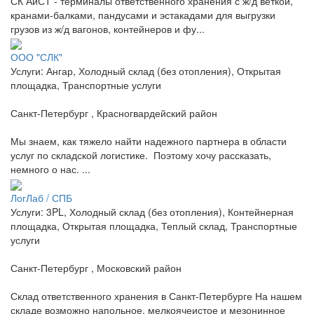
СК АиСТ - терминалы ответственного хранения с ж/д веткой,
кранами-балками, пандусами и эстакадами для выгрузки
грузов из ж/д вагонов, контейнеров и фу...
ООО "СЛК"
Услуги: Ангар, Холодный склад (без отопления), Открытая
площадка, Транспортные услуги
Санкт-Петербург , Красногвардейский район
Мы знаем, как тяжело найти надежного партнера в области
услуг по складской логистике. Поэтому хочу рассказать,
немного о нас. ...
ЛогЛаб / СПБ
Услуги: 3PL, Холодный склад (без отопления), Контейнерная
площадка, Открытая площадка, Теплый склад, Транспортные
услуги
Санкт-Петербург , Московский район
Склад ответственного хранения в Санкт-Петербурге На нашем
складе возможно напольное, мелкоячеистое и мезонинное