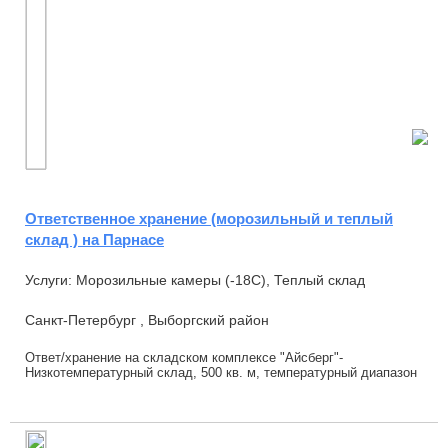
Ответственное хранение (морозильный и теплый
склад ) на Парнасе
Услуги: Морозильные камеры (-18С), Теплый склад
Санкт-Петербург , Выборгский район
Ответ/хранение на складском комплексе "Айсберг"-
Низкотемпературный склад, 500 кв. м, температурный диапазон
до -23 градусов ( ёмкость до 1 тыс...