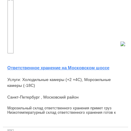
Ответственное хранение на Московском шоссе
Услуги: Холодильные камеры (+2 +4С), Морозильные
камеры (-18С)
Санкт-Петербург , Московский район
Морозильный склад ответственного хранения примет груз
Низкотемпературный склад ответственного хранения готов к
приему клиентов. Готовы к размещению ...