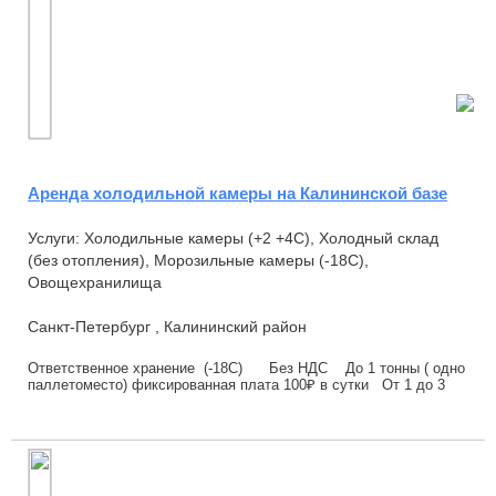
Аренда холодильной камеры на Калининской базе
Услуги: Холодильные камеры (+2 +4С), Холодный склад
(без отопления), Морозильные камеры (-18С),
Овощехранилища
Санкт-Петербург , Калининский район
Ответственное хранение (-18С) Без НДС До 1 тонны ( одно
паллетоместо) фиксированная плата 100₽ в сутки От 1 до 3
тн 60 рублей тонн...