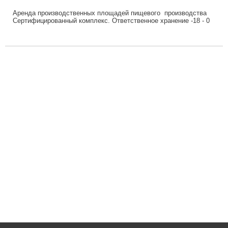
Аренда производственных площадей пищевого производства
Сертифицированный комплекс. Ответственное хранение -18 - 0
С. Все температурные режимы. ...