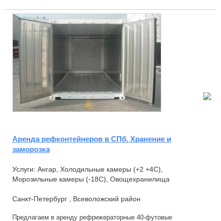
Аренда рефконтейнеров в СПб. Хранение и
заморозка
Услуги: Ангар, Холодильные камеры (+2 +4С),
Морозильные камеры (-18С), Овощехранилища
Санкт-Петербург , Всеволожский район
Предлагаем в аренду рефрижераторные 40-футовые