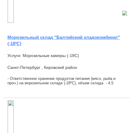
Морозильный склад "Балтийский хладокомбинат"
(-18ºC)
Услуги: Морозильные камеры (-18С)
Санкт-Петербург , Кировский район
- Ответственное хранение продуктов питания (мясо, рыба и
проч.) на морозильном складе (-18ºС), объем склада - 4,5
тыс.тонн. - Хранение - напольное...