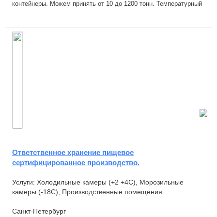
контейнеры. Можем принять от 10 до 1200 тонн. Температурный
режим рефрижераторного контейнера от -25 С...
Ответственное хранение пищевое
сертифицированное производство.
Услуги: Холодильные камеры (+2 +4С), Морозильные
камеры (-18С), Производственные помещения
Санкт-Петербург