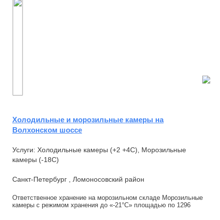
Холодильные и морозильные камеры на
Волхонском шоссе
Услуги: Холодильные камеры (+2 +4С), Морозильные
камеры (-18С)
Санкт-Петербург , Ломоносовский район
Ответственное хранение на морозильном складе Морозильные
камеры с режимом хранения до «-21°С» площадью по 1296
кв.м. каждая. Офисные помещения (свобо...