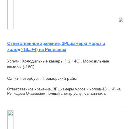
Ответственное хранение, 3PL,камеры мороз и
холод(-18...+4) на Репищева
Услуги: Холодильные камеры (+2 +4С), Морозильные
камеры (-18С)
Санкт-Петербург , Приморский район
Ответственное хранение, 3PL,камеры мороз и холод(-18...+4) на
Репищева Оказываем полный спектр услуг связанных с
ответственным хранением, грузоперево...