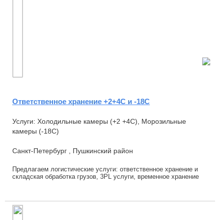
Ответственное хранение +2+4С и -18С
Услуги: Холодильные камеры (+2 +4С), Морозильные
камеры (-18С)
Санкт-Петербург , Пушкинский район
Предлагаем логистические услуги: ответственное хранение и
складская обработка грузов, 3PL услуги, временное хранение
охлажденного и/или замороженн...