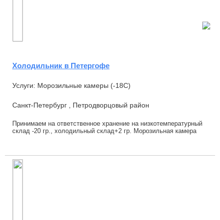
Холодильник в Петергофе
Услуги: Морозильные камеры (-18С)
Санкт-Петербург , Петродворцовый район
Принимаем на ответственное хранение на низкотемпературный
склад -20 гр., холодильный склад+2 гр. Морозильная камера
200 кв. м. высотой 12 м. Холодил...