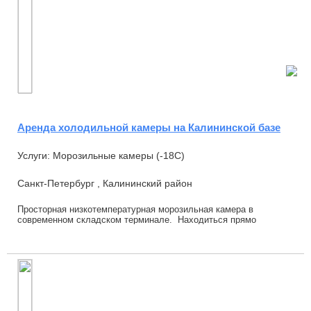
Аренда холодильной камеры на Калининской базе
Услуги: Морозильные камеры (-18С)
Санкт-Петербург , Калининский район
Просторная низкотемпературная морозильная камера в
современном складском терминале. Находиться прямо
напротив въезда на Калининской базе. Можно хра...