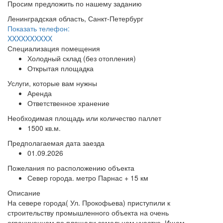
Просим предложить по нашему заданию
Ленинградская область, Санкт-Петербург
Показать телефон:
XXXXXXXXXX
Специализация помещения
Холодный склад (без отопления)
Открытая площадка
Услуги, которые вам нужны
Аренда
Ответственное хранение
Необходимая площадь или количество паллет
1500 кв.м.
Предполагаемая дата заезда
01.09.2026
Пожелания по расположению объекта
Север города. метро Парнас + 15 км
Описание
На севере города( Ул. Прокофьева) приступили к
строительству промышленного объекта на очень
ограниченном по площади земельном участке. Ищем