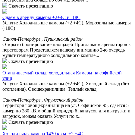
Скачать презентацию
Сдаем в аренду камеры +2+4С и -18С
Услуги: Холодильные камеры (+2 +4С), Морозильные камеры
(-18С)
Санкт-Петербург , Пушкинский район
Открыто бронирование площадей Приглашаем арендаторов к
переговорам Представляем вашему вниманию 2-ю очередь
мультитемпературного холодильного компле...
Скачать презентацию
Отапливаемый склад, холодильная Камеры на софийской
улиц
Услуги: Холодильные камеры (+2 +4С), Холодный склад (без
отопления), Овощехранилища, Теплый склад
Санкт-Петербург , Фрунзенский район
Территория овощехранилища на ул. Софийской 95, сдаётся 5
камер по 280 кВ.м общий коридор 6 пандусов для выгрузки и
загрузок, можем оказать Услуги по х...
Скачать презентацию
Холодильная камера 1430 кв.м. +2 +4С