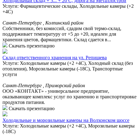
Холодильный склад + 5... + 20 C, дорога на Металлострой
Услуги: Фармацевтические склады, Холодильные камеры (+2
+4С)
Санкт-Петербург , Колпинский район
Собственники, без комиссий, сдадим свой термо-склад,
поддерживает температуру от +5 до +20, идеален для
хранения цветов, фармацевтики. Склад сдается в...
Скачать презентацию
Склад ответственного хранения на ул. Репищева
Услуги: Холодильные камеры (+2 +4С), Холодный склад (без
отопления), Морозильные камеры (-18С), Транспортные
услуги
Санкт-Петербург , Приморский район
ООО «КОНТАКТ» - универсальное предприятие,
оказывающее комплекс услуг по хранению и транспортировке
продуктов питания.
Скачать презентацию
Холодильные и морозильные камеры на Волхонском шоссе
Услуги: Холодильные камеры (+2 +4С), Морозильные камеры
(-18С)