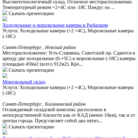
Высокотехнологичный склад. Отличное месторасположение.
Температурный режим +2+4С или -18С Пандус на ...
Скачать презентацию
Холодильные и морозильные камеры в Рыбацком
Услуги: Холодильные камеры (+2 +4С), Морозильные камеры
(-18С)
Санкт-Петербург , Невский район
Месторасположение: Усть-Славянка, Советский пр. Сдаются в
аренду две холодильные (0-+5С) и морозильные (-18С) камеры
площадью 456м2 (всего 912м2). Кро...
Скачать презентацию
Морозильный склад
Услуги: Холодильные камеры (+2 +4С), Морозильные камеры
(-18С)
Санкт-Петербург , Калининский район
Охлаждаемый складской комплекс расположен в
непосредственной близости как от КАД (менее 10км), так и от
центра города. Представляет собой два пятиэ...
Скачать презентацию