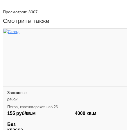
Просмотров: 3007
Смотрите также
Запсковье
район
Псков, красногорская наб 26
155 руб/кв.м
4000 кв.м
Без
класса