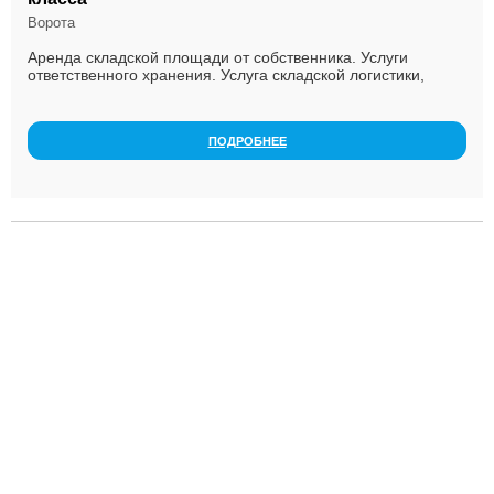
Ворота
Аренда складской площади от собственника. Услуги
ответственного хранения. Услуга складской логистики,
включая приемку, хранение, отпуск товара, ручну...
ПОДРОБНЕЕ