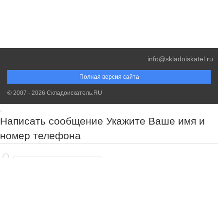
info@skladoiskatel.ru
Полная версия сайта
© 2007 - 2026 Складоискатель.RU
Написать сообщение
Укажите Ваше имя и
номер телефона
Обязательно к заполнению!
Обязательно к заполнению!