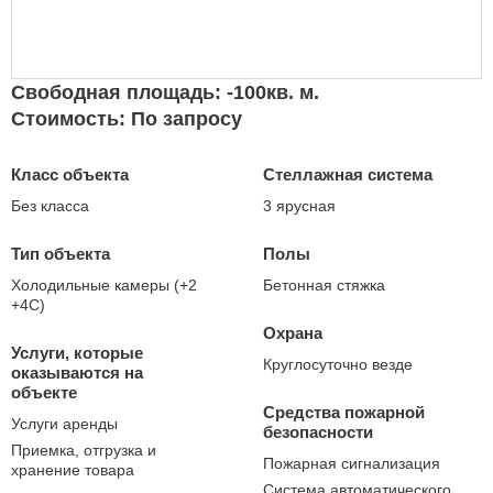
Свободная площадь: -100кв. м.
Стоимость: По запросу
Класс объекта
Стеллажная система
Без класса
3 ярусная
Тип объекта
Полы
Холодильные камеры (+2
Бетонная стяжка
+4С)
Охрана
Услуги, которые
Круглосуточно везде
оказываются на
объекте
Средства пожарной
Услуги аренды
безопасности
Приемка, отгрузка и
Пожарная сигнализация
хранение товара
Система автоматического