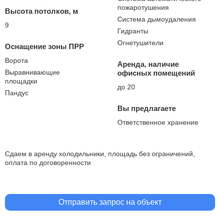
пожаротушения
Высота потолков, м
Система дымоудаления
9
Гидранты
Огнетушители
Оснащение зоны ПРР
Ворота
Аренда, наличие
Выравнивающие
офисных помещений
площадки
до 20
Пандус
Вы предлагаете
Ответственное хранение
Сдаем в аренду холодильники, площадь без ограничений,
оплата по договоренности
Отправить запрос на объект