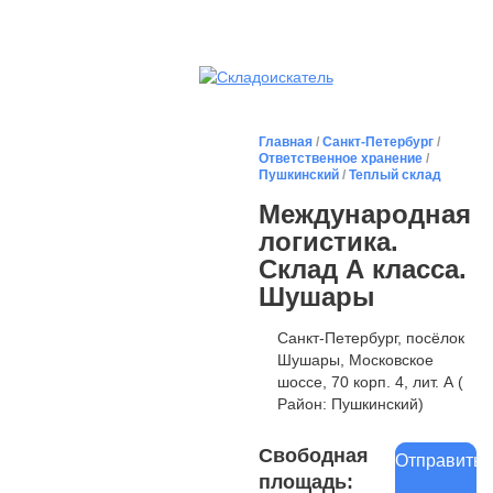
Главная
/
Санкт-Петербург
/
Ответственное хранение
/
Пушкинский
/
Теплый склад
Международная
логистика.
Склад А класса.
Шушары
Санкт-Петербург, посёлок
Шушары, Московское
шоссе, 70 корп. 4, лит. А (
Район: Пушкинский)
Свободная
Отправить
площадь: