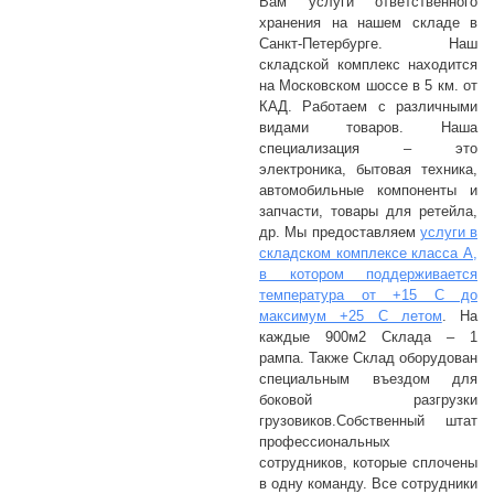
Вам услуги ответственного
хранения
на нашем складе в
Санкт-Петербурге.
Наш
складской комплекс находится
на Московском шоссе в 5 км. от
КАД.
Работаем с различными
видами
товаров. Наша
специализация – это
электроника, бытовая техника,
автомобильные компоненты и
запчасти, товары для ретейла,
др. Мы предоставляем
услуги в
складском комплексе класса А,
в котором поддерживается
температура от +15 С до
максимум +25 С летом
. На
каждые 900м2 Склада – 1
рампа. Также Склад оборудован
специальным въездом для
боковой разгрузки
грузовиков.
Собственный штат
профессиональных
сотрудников, которые сплочены
в одну команду. Все сотрудники