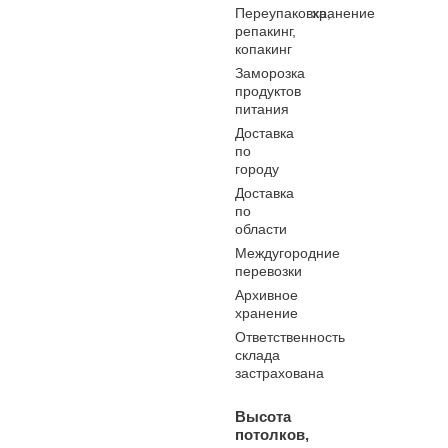
Переупаковка,
хранение
репакинг,
копакинг
Заморозка
продуктов
питания
Доставка
по
городу
Доставка
по
области
Междугородние
перевозки
Архивное
хранение
Ответственность
склада
застрахована
Высота
потолков,