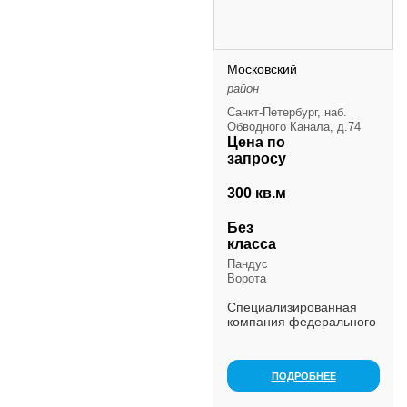
Московский
район
Санкт-Петербург, наб.
Обводного Канала, д.74
Цена по
запросу
300 кв.м
Без
класса
Пандус
Ворота
Специализированная
компания федерального
уровня, созданная для
обслуживания интернет-
магазинов.
ПОДРОБНЕЕ