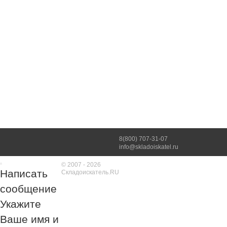
8(800) 707-31-07
info@skladoiskatel.ru
© 2007 - 2026
Написать
Складоискатель.RU
сообщение
Укажите
Ваше имя и