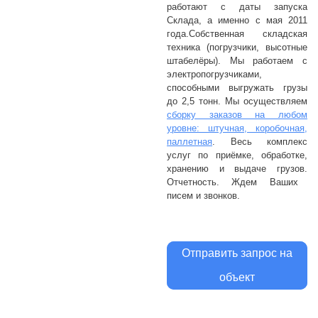
работают с даты запуска
Склада, а именно с мая 2011
года.
Собственная складская
техника (погрузчики, высотные
штабелёры). Мы работаем с
электропогрузчиками,
способными выгружать грузы
до 2,5 тонн.
Мы осуществляем
сборку заказов на любом
уровне: штучная, коробочная,
паллетная
.
Весь комплекс
услуг по приёмке, обработке,
хранению и выдаче грузов.
Отчетность.
Ждем Ваших
писем и звонков.
Отправить запрос на
объект