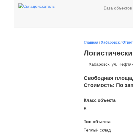
База объектов
Главная
/
Хабаровск
/
Ответ
Логистическ
Хабаровск, ул. Нефтя
Свободная площадь
Стоимость: По за
Класс объекта
Б
Тип объекта
Теплый склад