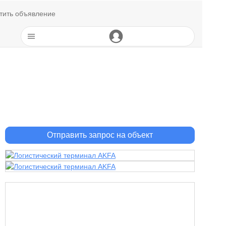
тить объявление
Отправить запрос на объект