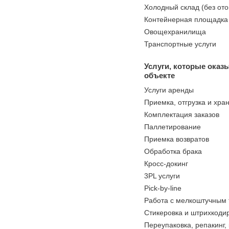
Холодный склад (без от
Контейнерная площадка
Овощехранилища
Транспортные услуги
Услуги, которые оказ
объекте
Услуги аренды
Приемка, отгрузка и хра
Комплектация заказов
Паллетирование
Приемка возвратов
Обработка брака
Кросс-докинг
3PL услуги
Pick-by-line
Работа с мелкоштучным
Стикеровка и штрихкоди
Переупаковка, репакинг,