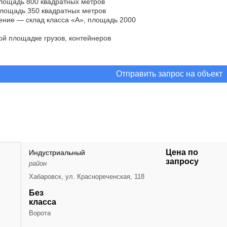
лощадь 800 квадратных метров
лощадь 350 квадратных метров
ение — склад класса «А», площадь 2000
ой площадке грузов, контейнеров
Отправить запрос на объект
Цена по
Индустриальный
запросу
район
Хабаровск, ул. Краснореченская, 118
Без
класса
Ворота