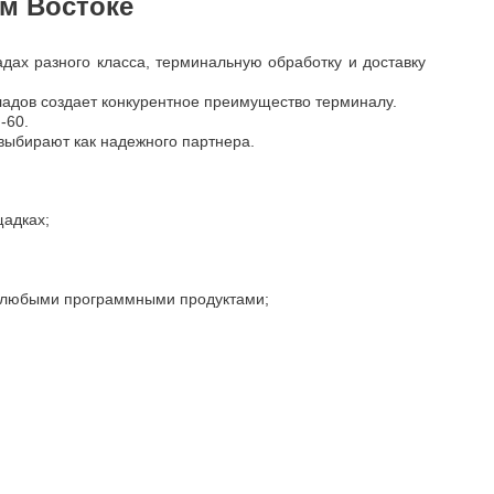
м Востоке
дах разного класса, терминальную обработку и доставку
ладов создает конкурентное преимущество терминалу.
-60.
 выбирают как надежного партнера.
щадках;
с любыми программными продуктами;