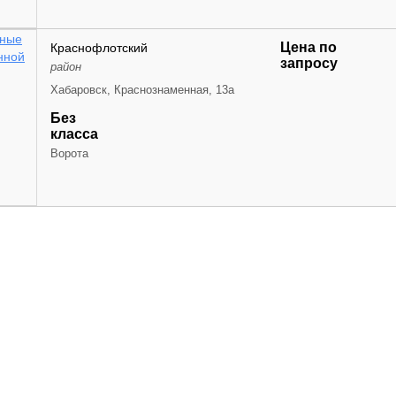
Цена по
Краснофлотский
запросу
район
Хабаровск, Краснознаменная, 13а
Без
класса
Ворота