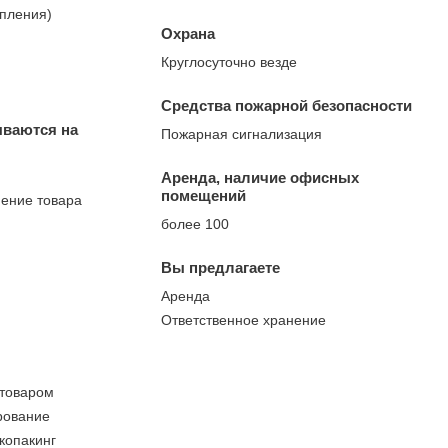
опления)
Охрана
Круглосуточно везде
Средства пожарной безопасности
ываются на
Пожарная сигнализация
Аренда, наличие офисных
помещений
нение товара
более 100
Вы предлагаете
Аренда
Ответственное хранение
 товаром
рование
 копакинг