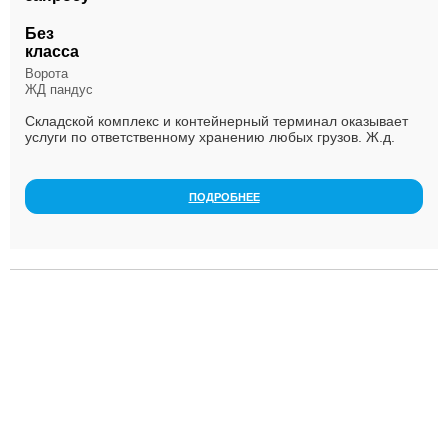
Без
класса
Ворота
ЖД пандус
Складской комплекс и контейнерный терминал оказывает
услуги по ответственному хранению любых грузов. Ж.д.
путь на территории. Склад 22000 кв.м. Кругло...
ПОДРОБНЕЕ