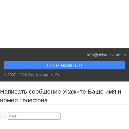
info@skladoiskatel.ru
Полная версия сайта
© 2007 - 2026 Складоискатель.RU
Написать сообщение
Укажите Ваше имя и
номер телефона
Обязательно к заполнению!