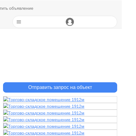
тить объявление
Отправить запрос на объект