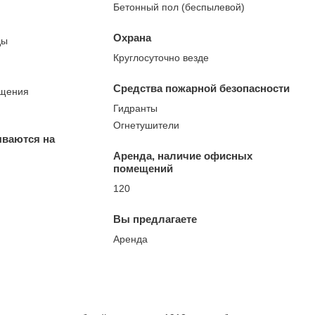
Бетонный пол (беспылевой)
Охрана
ды
Круглосуточно везде
Средства пожарной безопасности
ещения
Гидранты
Огнетушители
ываются на
Аренда, наличие офисных
помещений
120
Вы предлагаете
Аренда