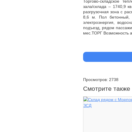
Торгово-складское теп
зала/склада – 1740,9 к
разгрузочная зона с ра
8,6 м. Пол бетонный,
электроэнергия, водос
подъезд, рядом пассажир
мес.ТОРГ Возможность а
Просмотров: 2738
Смотрите также