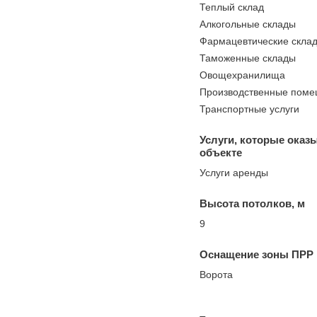
Теплый склад
Алкогольные склады
Фармацевтические скла
Таможенные склады
Овощехранилища
Производственные пом
Транспортные услуги
Услуги, которые оказ
объекте
Услуги аренды
Высота потолков, м
9
Оснащение зоны ПРР
Ворота