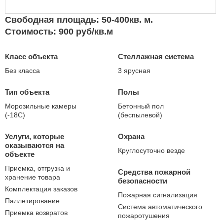
Свободная площадь: 50-400кв. м.
Стоимость: 900 руб/кв.м
Класс объекта
Стеллажная система
Без класса
3 ярусная
Тип объекта
Полы
Морозильные камеры
Бетонный пол
(-18С)
(беспылевой)
Услуги, которые
Охрана
оказываются на
Круглосуточно везде
объекте
Приемка, отгрузка и
Средства пожарной
хранение товара
безопасности
Комплектация заказов
Пожарная сигнализация
Паллетирование
Система автоматического
Приемка возвратов
пожаротушения