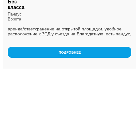
Без
класса
Пандус
Ворота
аренда/ответхранение на открытой площадки. удобное
расположение к ЗСД у съезда на Благодатную. есть пандус,
погрузчики, скад. площадка с асфальтом, те...
ПОДРОБНЕЕ