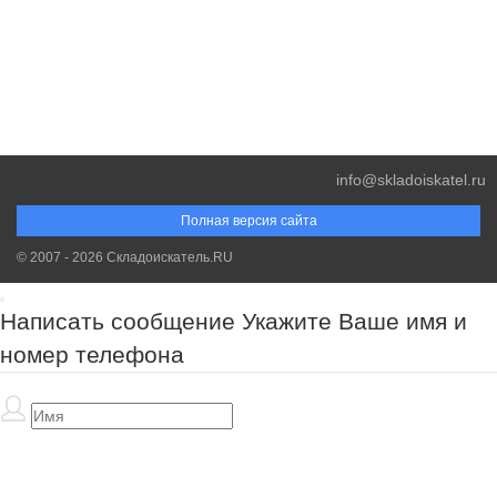
info@skladoiskatel.ru
Полная версия сайта
© 2007 - 2026 Складоискатель.RU
Написать сообщение
Укажите Ваше имя и
номер телефона
Обязательно к заполнению!