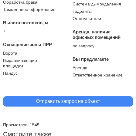
Обработка брака
Система дымоудаления
Таможенное оформление
Гидранты
Огнетушители
Высота потолков, м
7
Аренда, наличие
офисных помещений
Оснащение зоны ПРР
по запросу
Ворота
Вы предлагаете
Выравнивающие
площадки
Аренда
Пандус
Ответственное хранение
Отправить запрос на объект
Просмотров: 1545
Смотрите также