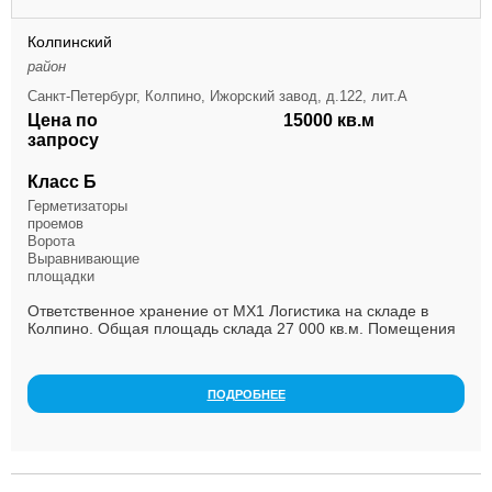
Колпинский
район
Санкт-Петербург, Колпино, Ижорский завод, д.122, лит.А
Цена по
15000 кв.м
запросу
Класс Б
Герметизаторы
проемов
Ворота
Выравнивающие
площадки
Ответственное хранение от МХ1 Логистика на складе в
Колпино. Общая площадь склада 27 000 кв.м. Помещения
отапливаемые. Характеристики объекта: • При...
ПОДРОБНЕЕ