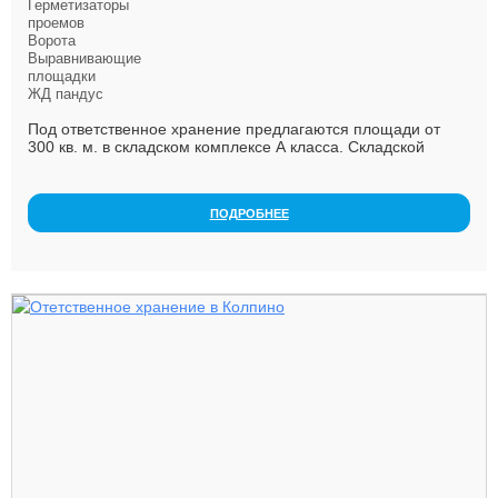
Герметизаторы
проемов
Ворота
Выравнивающие
площадки
ЖД пандус
Под ответственное хранение предлагаются площади от
300 кв. м. в складском комплексе А класса. Складской
Комплекс «Уткина Заводь» – один из крупнейших...
ПОДРОБНЕЕ