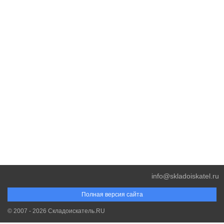
info@skladoiskatel.ru
Полная версия сайта
© 2007 - 2026 Складоискатель.RU