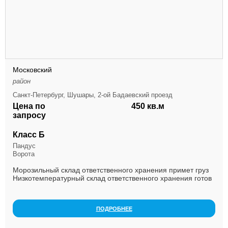
Московский
район
Санкт-Петербург, Шушары, 2-ой Бадаевский проезд
Цена по
450 кв.м
запросу
Класс Б
Пандус
Ворота
Морозильный склад ответственного хранения примет груз
Низкотемпературный склад ответственного хранения готов
к приему клиентов. Готовы к размещению ...
ПОДРОБНЕЕ