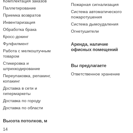
Комплектация заказов
Пожарная сигнализация
Паллетирование
Система автоматического
Приемка возвратов
пожаротушения
Инвентаризация
Система дымоудаления
Обработка брака
Огнетушители
Кросс-докинг
Фулфилмент
Аренда, наличие
офисных помещений
Работа с мелкоштучным
товаром
Стикеровка и
Вы предлагаете
штрихкодирование
Ответственное хранение
Переупаковка, репакинг,
копакинг
Доставка в сети и
гипермаркеты
Доставка по городу
Доставка по области
Высота потолков, м
14