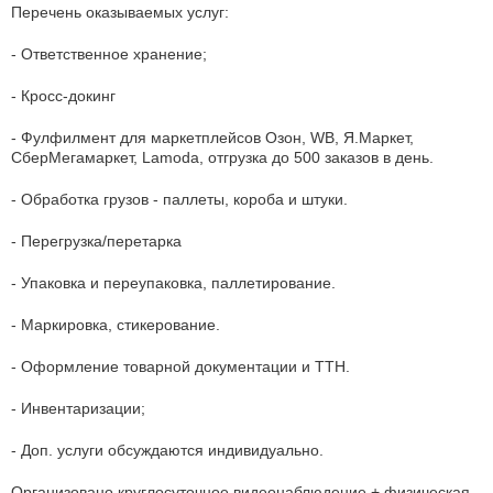
Перечень оказываемых услуг:
- Ответственное хранение;
- Кросс-докинг
- Фулфилмент для маркетплейсов Озон, WB, Я.Маркет,
СберМегамаркет, Lamoda, отгрузка до 500 заказов в день.
- Обработка грузов - паллеты, короба и штуки.
- Перегрузка/перетарка
- Упаковка и переупаковка, паллетирование.
- Маркировка, стикерование.
- Оформление товарной документации и ТТН.
- Инвентаризации;
- Доп. услуги обсуждаются индивидуально.
Организовано круглосуточное видеонаблюдение + физическая