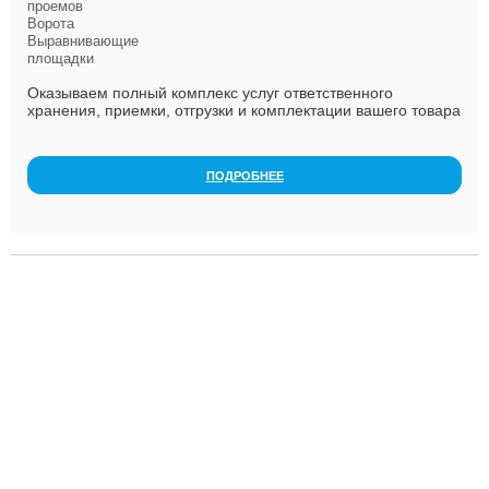
проемов
Ворота
Выравнивающие
площадки
Оказываем полный комплекс услуг ответственного
хранения, приемки, отгрузки и комплектации вашего товара
на севере Санкт-Петербурга. Опытный персонал,...
ПОДРОБНЕЕ