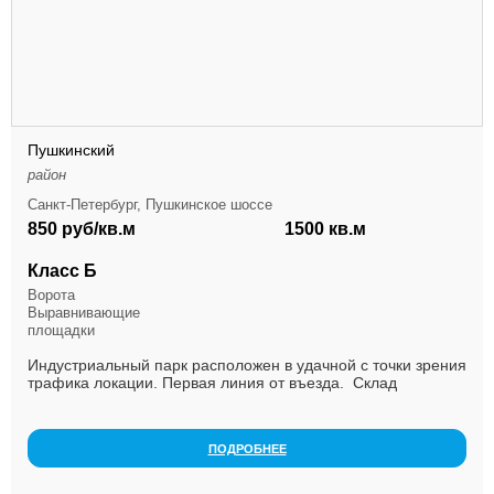
Пушкинский
район
Санкт-Петербург, Пушкинское шоссе
850 руб/кв.м
1500 кв.м
Класс Б
Ворота
Выравнивающие
площадки
Индустриальный парк расположен в удачной с точки зрения
трафика локации. Первая линия от въезда. Склад
оборудован стеллажными системами, высота пото...
ПОДРОБНЕЕ