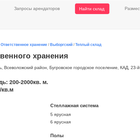
Запросы арендаторов
Размес
Найти склад
/
Ответственное хранение
/
Выборгский
/
Теплый склад
твенного хранения
, Всеволожский район, Бугровское городское поселение, КАД, 23-й 
: 200-2000кв. м.
/кв.м
Стеллажная система
5 ярусная
6 ярусная
Полы