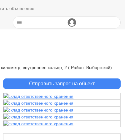
тить объявление
километр, внутреннее кольцо, 2 ( Район: Выборгский)
Отправить запрос на объект