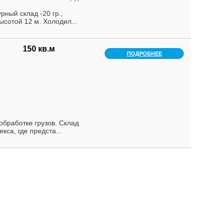
ный склад -20 гр.,
ысотой 12 м. Холодил...
150 кв.м
ПОДРОБНЕЕ
oбработке грузов. Склад
кса, где предста...