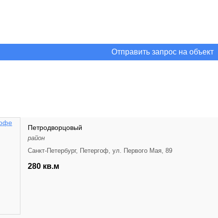
Отправить запрос на объект
Петродворцовый
район
Санкт-Петербург, Петергоф, ул. Первого Мая, 89
280 кв.м