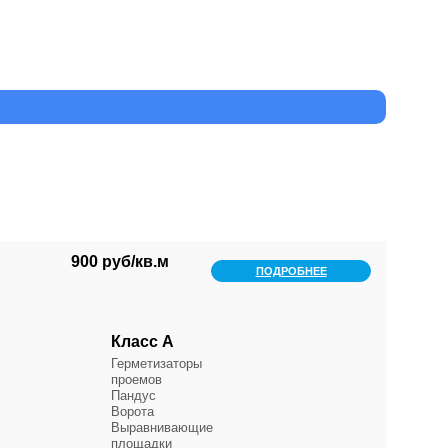
900 руб/кв.м
ПОДРОБНЕЕ
Класс А
Герметизаторы
проемов
Пандус
Ворота
Выравнивающие
площадки