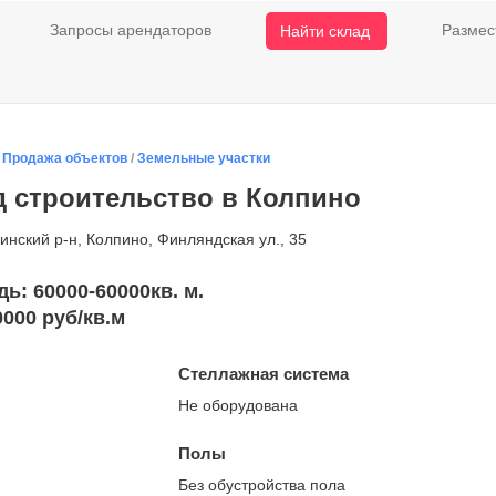
Запросы арендаторов
Размес
Найти склад
/
Продажа объектов
/
Земельные участки
 строительство в Колпино
инский р-н, Колпино, Финляндская ул., 35
: 60000-60000кв. м.
000 руб/кв.м
Стеллажная система
Не оборудована
Полы
Без обустройства пола