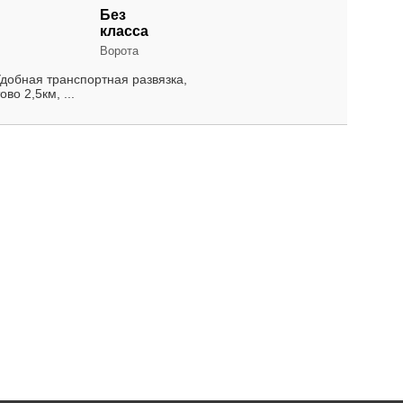
Без
класса
Ворота
добная транспортная развязка,
о 2,5км, ...