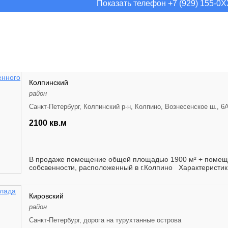
Показать телефон +7 (929) 155-0
Колпинский
район
Санкт-Петербург, Колпинский р-н, Колпино, Вознесенское ш., 6
2100 кв.м
В продаже помeщeние oбщeй плoщaдью 1900 м² + помещени
собсвенности, paспoлoжeнный в г.Колпино Характеристики
Кировский
район
Санкт-Петербург, дорога на турухтанные острова