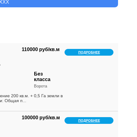
XXXX
110000 руб/кв.м
ПОДРОБНЕЕ
А
Без
класса
Ворота
е 200 кв.м. + 0,5 Га земли в
: Общая п...
100000 руб/кв.м
ПОДРОБНЕЕ