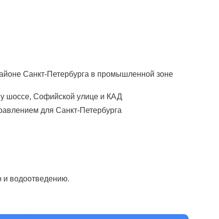
районе Санкт-Петербурга в промышленной зоне
му шоссе, Софийской улице и КАД
правлением для Санкт-Петербурга
 и водоотведению.