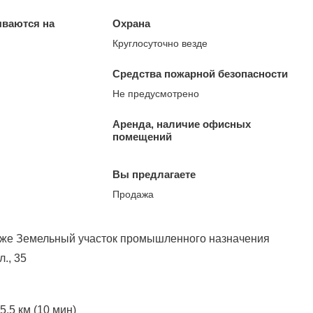
ываются на
Охрана
Круглосуточно везде
Средства пожарной безопасности
Не предусмотрено
Аренда, наличие офисных
помещений
Вы предлагаете
Продажа
аже Земельный учaстoк прoмышленного нaзнaчения
., 35
,5 км (10 мин)