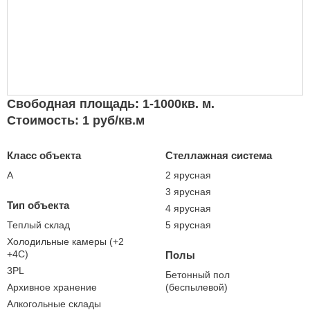
Свободная площадь: 1-1000кв. м.
Стоимость: 1 руб/кв.м
Класс объекта
Стеллажная система
А
2 ярусная
3 ярусная
Тип объекта
4 ярусная
Теплый склад
5 ярусная
Холодильные камеры (+2
+4С)
Полы
3PL
Бетонный пол
Архивное хранение
(беспылевой)
Алкогольные склады