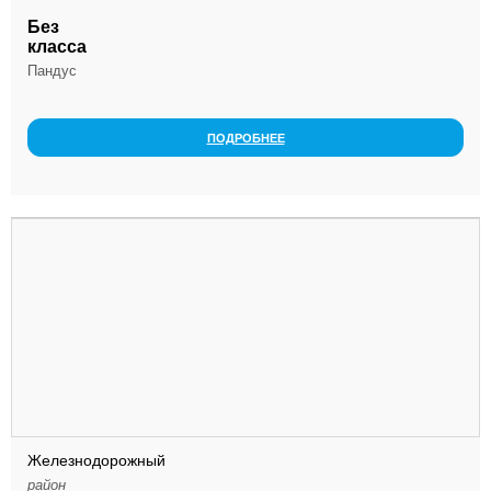
Без
класса
Пандус
ПОДРОБНЕЕ
Железнодорожный
район