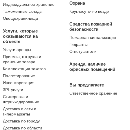
Охрана
Индивидуальное хранение
Таможенные склады
Круглосуточно везде
Овощехранилища
Средства пожарной
безопасности
Услуги, которые
оказываются на
Пожарная сигнализация
объекте
Гидранты
Услуги аренды
Огнетушители
Приемка, отгрузка и
хранение товара
Аренда, наличие
Комплектация заказов
офисных помещений
Паллетирование
Инвентаризация
Вы предлагаете
3PL услуги
Ответственное хранение
Стикеровка и
штрихкодирование
Доставка в сети и
гипермаркеты
Доставка по городу
Доставка по области