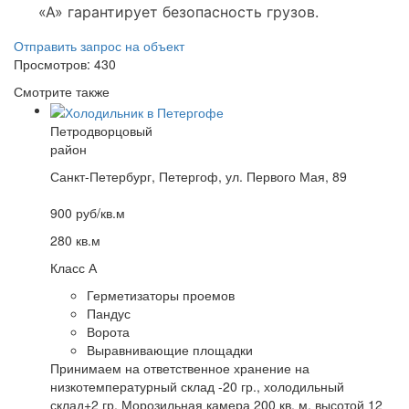
«А» гарантирует безопасность грузов.
Отправить запрос на объект
Просмотров: 430
Смотрите также
Петродворцовый
район
Санкт-Петербург, Петергоф, ул. Первого Мая, 89
900 руб/кв.м
280 кв.м
Класс А
Герметизаторы проемов
Пандус
Ворота
Выравнивающие площадки
Принимаем на ответственное хранение на
низкотемпературный склад -20 гр., холодильный
склад+2 гр. Морозильная камера 200 кв. м. высотой 12