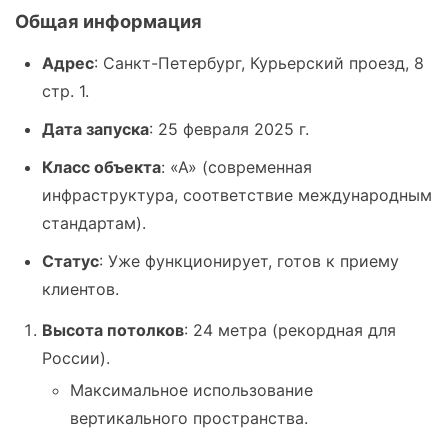
Общая информация
Адрес
: Санкт-Петербург, Курьерский проезд, 8
стр. 1.
Дата запуска
: 25 февраля 2025 г.
Класс объекта
: «А» (современная
инфраструктура, соответствие международным
стандартам).
Статус
: Уже функционирует, готов к приему
клиентов.
Высота потолков
: 24 метра (рекордная для
России).
Максимальное использование
вертикального пространства.