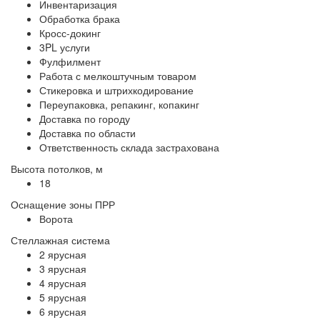
Инвентаризация
Обработка брака
Кросс-докинг
3PL услуги
Фулфилмент
Работа с мелкоштучным товаром
Стикеровка и штрихкодирование
Переупаковка, репакинг, копакинг
Доставка по городу
Доставка по области
Ответственность склада застрахована
Высота потолков, м
18
Оснащение зоны ПРР
Ворота
Стеллажная система
2 ярусная
3 ярусная
4 ярусная
5 ярусная
6 ярусная