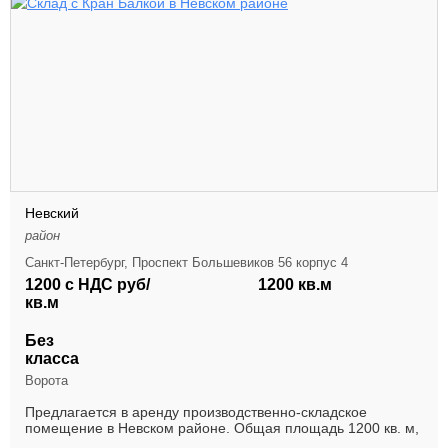
Невский
район
Санкт-Петербург, Проспект Большевиков 56 корпус 4
1200 с НДС руб/
1200 кв.м
кв.м
Без
класса
Ворота
Предлагается в аренду производственно-складское
помещение в Невском районе. Общая площадь 1200 кв. м,
1 этаж Высота потолков 6,5-7,2 метра, Элект...