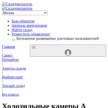
База объектов
Запросы арендаторов
Найти склад
Разместить объявление
Бесплатное размещение для новых пользователей
Главная
/
Санкт-
Петербург
/
Аренда склада
/
Выборгский
/
Теплый склад
/
Без класса
Холодильные камеры А