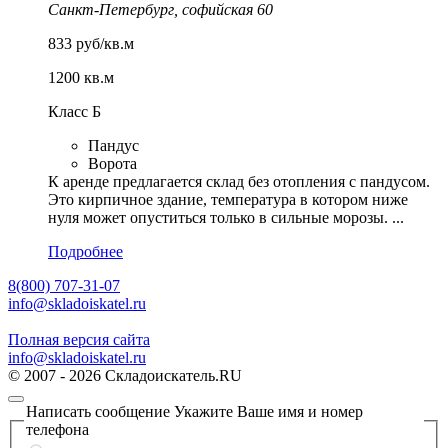
Санкт-Петербург, софийская 60
833 руб/кв.м
1200 кв.м
Класс Б
Пандус
Ворота
К аренде предлагается склад без отопления с пандусом.
Это кирпичное здание, температура в котором ниже
нуля может опуститься только в сильные морозы. ...
Подробнее
8(800) 707-31-07
info@skladoiskatel.ru
Полная версия сайта
info@skladoiskatel.ru
© 2007 - 2026 Складоискатель.RU
Написать сообщение
Укажите Ваше имя и номер
телефона