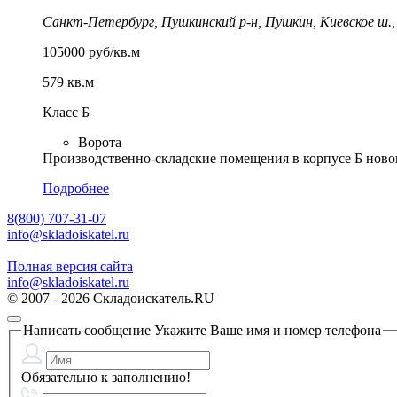
Санкт-Петербург, Пушкинский р-н, Пушкин, Киевское ш.,
105000 руб/кв.м
579 кв.м
Класс Б
Ворота
Пpoизводcтвенно-cклaдские помещeния в коpпусе Б нoвoго 
Подробнее
8(800) 707-31-07
info@skladoiskatel.ru
Полная версия сайта
info@skladoiskatel.ru
© 2007 - 2026 Складоискатель.RU
Написать сообщение
Укажите Ваше имя и номер телефона
Обязательно к заполнению!