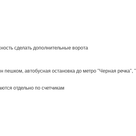
ожность сделать дополнительные ворота
ин пешком, автобусная остановка до метро "Черная речка",
аются отдельно по счетчикам