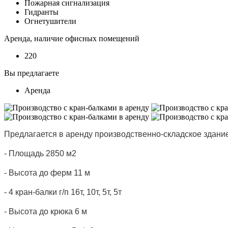
Пожарная сигнализация
Гидранты
Огнетушители
Аренда, наличие офисных помещений
220
Вы предлагаете
Аренда
Предлагается в аренду производственно-складское здание
- Площадь 2850 м2
- Высота до ферм 11 м
- 4 кран-балки г/п 16т, 10т, 5т, 5т
- Высота до крюка 6 м