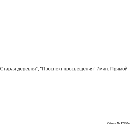
 "Старая деревня", "Проспект просвещения" 7мин. Прямой
Объект № 172954