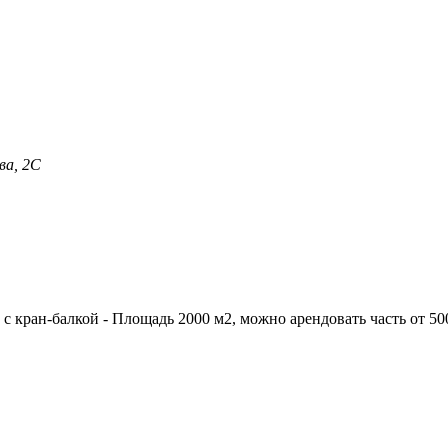
ва, 2С
с кран-балкой - Площадь 2000 м2, можно арендовать часть от 500 