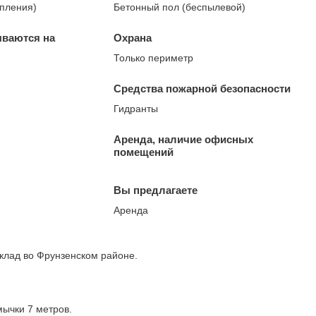
опления)
Бетонный пол (беспылевой)
ываются на
Охрана
Только периметр
Средства пожарной безопасности
Гидранты
Аренда, наличие офисных
помещений
Вы предлагаете
Аренда
склад во Фрунзенском районе.
мычки 7 метров.