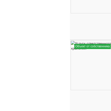
Объект от собственника