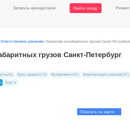
Запросы арендаторов
Размес
Найти склад
/
Ответственное хранение
/ Хранение негабаритных грузов Санкт-Петербур
абаритных грузов Санкт-Петербург
кеты(56)
Кросс-докинг(173)
Фулфилмент(41)
Комплектация заказов(197)
)
Еще
Показать на карте