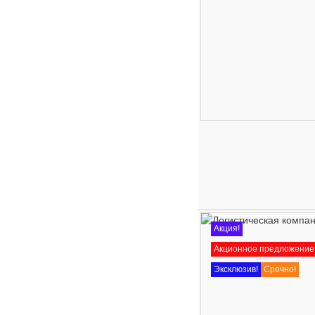
Акция!
Акционное предложение
Эксклюзив!
Срочно!