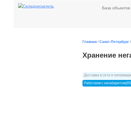
База объектов
Главная
/
Санкт-Петербург
Хранение нег
Доставка в сети и гипермар
Работаем с негабаритом(85