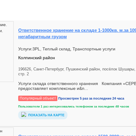
Ответственное хранение на складе 1-1000кв. м.за 109
негабаритным грузом
Услуги:3PL, Теплый склад, Транспортные услуги
Колпинский район
196626, Санкт-Петербург, Пушкинский район, посёлок Шушары,
стр. 2
Услуги склада ответственного хранения Компания «С
предоставляет комплексные и&n...
Популярный объект!
Просмотрен 5 раз за последние 24 часа
Пользователи 1 раз интересовались телефоном за последние 48 часов
ПОКАЗАТЬ НА КАРТЕ