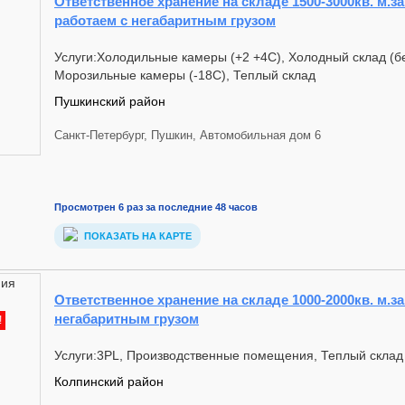
Ответственное хранение на складе 1500-3000кв. м.за 
работаем с негабаритным грузом
Услуги:Холодильные камеры (+2 +4С), Холодный склад (бе
Морозильные камеры (-18С), Теплый склад
Пушкинский район
Санкт-Петербург, Пушкин, Автомобильная дом 6
Просмотрен 6 раз за последние 48 часов
ПОКАЗАТЬ НА КАРТЕ
Ответственное хранение на складе 1000-2000кв. м.за 
негабаритным грузом
!
Услуги:3PL, Производственные помещения, Теплый склад
Колпинский район