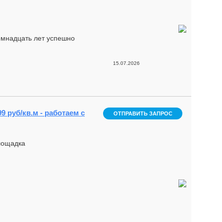
мнадцать лет успешно
15.07.2026
9 руб/кв.м - работаем с
ОТПРАВИТЬ ЗАПРОС
площадка