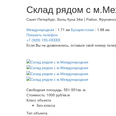
Склад рядом с м.М
Санкт-Петербург, Белы Куна 34ж ( Район: Фрунзенс
Международная
: 1.71 км
Бухарестская
: 1.88 км
Показать телефон
+7 (929) 155-0XXXX
Если Вы не дозвонились, оставьте свой номер тел
Свободная площадь: 551-551кв. м.
Стоимость: 1000 руб/кв.м
Класс объекта
Без класса
Тип объекта