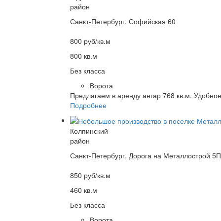
район
Санкт-Петербург, Софийская 60
800 руб/кв.м
800 кв.м
Без класса
Ворота
Предлагаем в аренду ангар 768 кв.м. Удобное
Подробнее
Колпинский
район
Санкт-Петербург, Дорога на Металлострой 5П
850 руб/кв.м
460 кв.м
Без класса
Ворота