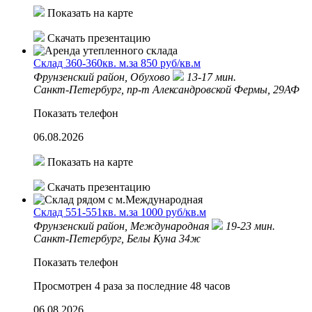
Показать на карте
Скачать презентацию
Склад 360-360кв. м.за 850 руб/кв.м
Фрунзенский район,
Обухово
13-17 мин.
Санкт-Петербург, пр-т Александровской Фермы, 29АФ
Показать телефон
06.08.2026
Показать на карте
Скачать презентацию
Склад 551-551кв. м.за 1000 руб/кв.м
Фрунзенский район,
Международная
19-23 мин.
Санкт-Петербург, Белы Куна 34ж
Показать телефон
Просмотрен 4 раза за последние 48 часов
06.08.2026