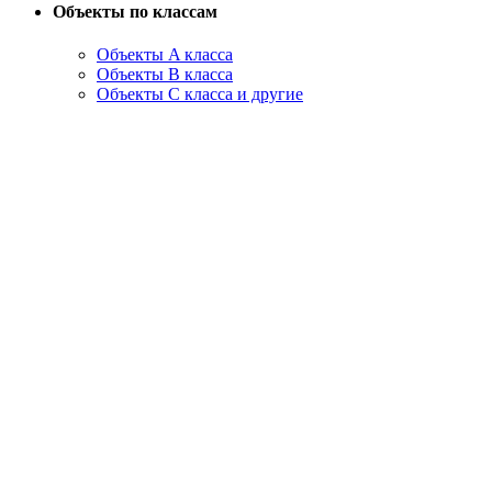
Объекты по классам
Объекты A класса
Объекты B класса
Объекты С класса и другие