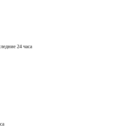
следние 24 часа
са